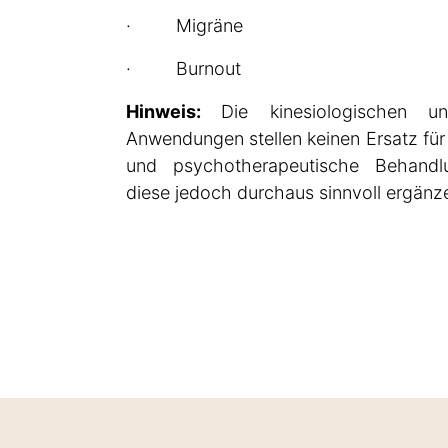
· Migräne
· Burnout
Hinweis:
Die kinesiologischen u
Anwendungen stellen keinen Ersatz für
und psychotherapeutische Behandl
diese jedoch durchaus sinnvoll ergänz