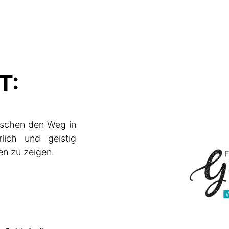
T:
nschen den Weg in
rlich und geistig
n zu zeigen.