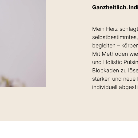
Ganzheitlich. Ind
Mein Herz schlägt
selbstbestimmtes,
begleiten – körper
Mit Methoden wie 
und Holistic Pulsi
Blockaden zu löse
stärken und neue
individuell abges