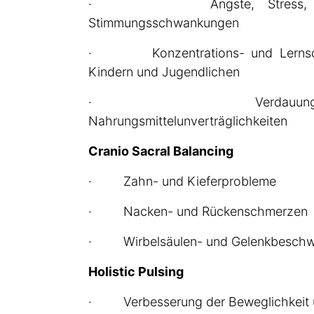
· Ängste, Stress, Schla
Stimmungsschwankungen
· Konzentrations- und Lernschw
Kindern und Jugendlichen
· Verdauungsprob
Nahrungsmittelunverträglichkeiten
Cranio Sacral Balancing
· Zahn- und Kieferprobleme
· Nacken- und Rückenschmerzen
· Wirbelsäulen- und Gelenkbeschw
Holistic Pulsing
· Verbesserung der Beweglichkeit u