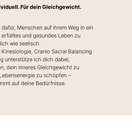
ividuell. Für dein Gleichgewicht.
 dafür, Menschen auf ihrem Weg in ein
 erfülltes und gesundes Leben zu
lich wie seelisch.
Kinesiologie, Cranio Sacral Balancing
ng unterstütze ich dich dabei,
n, dein inneres Gleichgewicht zu
 Lebensenergie zu schöpfen –
timmt auf deine Bedürfnisse.