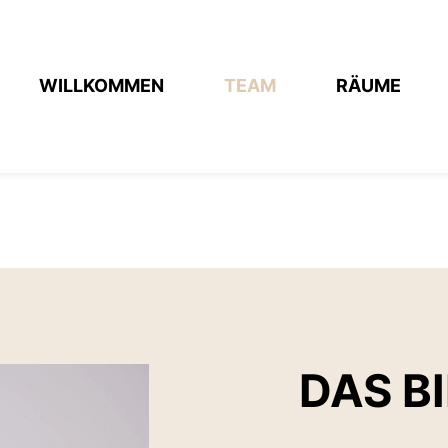
WILLKOMMEN
TEAM
RÄUME
DAS BI