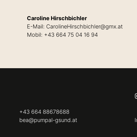
Caroline Hirschbichler
E-Mail: CarolineHirschbichler@gmx.at
Mobil: +43 664 75 04 16 94
+43 664 88678688
bea@pumpal-gsund.at